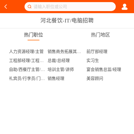
河北餐饮-IT/电脑招聘
热门职位
热门地区
人力资源经理/主管
销售商务拓展其他职位
前厅部经理
工程部经理/工程主管
总裁/总经理
实习生
自助/西餐厅主管/领班
培训主管/讲师
宴会销售总监/经理
礼宾员/行李员/门童/机场代表
销售经理
美容顾问