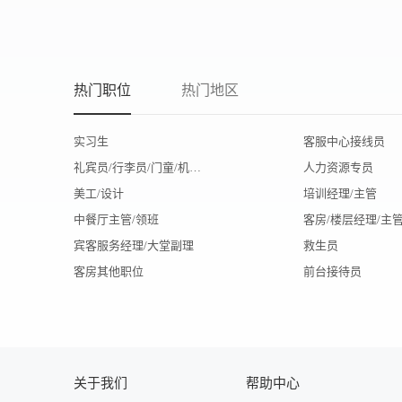
热门职位
热门地区
实习生
客服中心接线员
礼宾员/行李员/门童/机场代表
人力资源专员
美工/设计
培训经理/主管
中餐厅主管/领班
客房/楼层经理/主
宾客服务经理/大堂副理
救生员
客房其他职位
前台接待员
关于我们
帮助中心