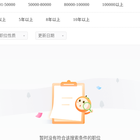
01-50000
50000-80000
80000-100000
100000以上
以上
5年以上
8年以上
10年以上
职位性质
更新日期
不限
不限
全职
今日最新
兼职
近三天
实习
近五天
临时
近一周
近两周
近一月
近二月
暂时没有符合该搜索条件的职位