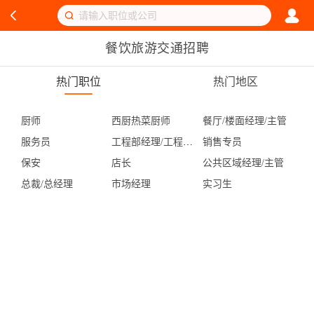
餐饮旅游交通招聘
热门职位
热门地区
厨师
西厨热菜厨师
餐厅/楼面经理/主管
服务员
工程部经理/工程主管
销售专员
保安
店长
公共区域经理/主管
总裁/总经理
市场经理
实习生