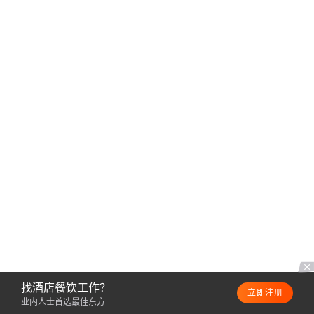
找酒店餐饮工作？
立即注册
业内人士首选最佳东方