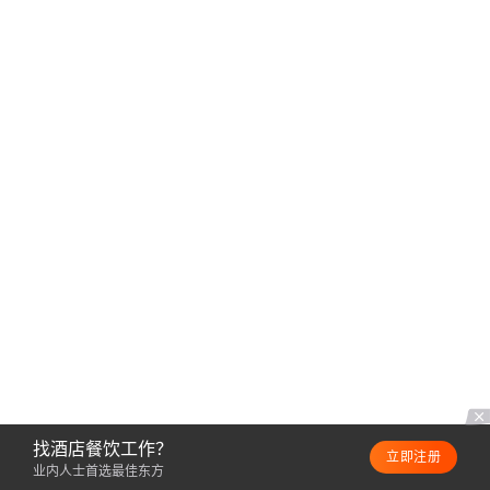
找酒店餐饮工作？
立即注册
业内人士首选最佳东方